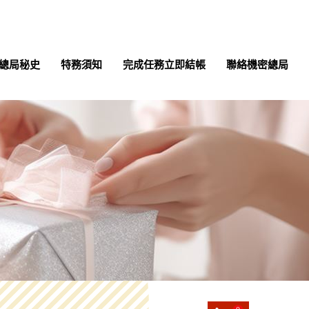
總局秘史
特務須知
完成任務立即結帳
聯絡機密總局