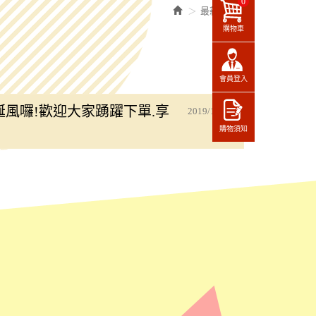
0
最新消息
購物車
會員登入
誕風囉!歡迎大家踴躍下單.享
2019/12/03
購物須知