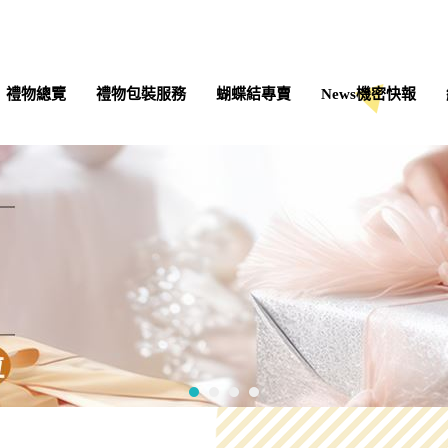
禮物總覽
禮物包裝服務
蝴蝶結專賣
News機密快報