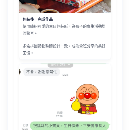
包裝後｜完成作品
使用繽紛可愛的生日包裝紙，為孩子的慶生活動增
添驚喜。
多盒拼圖禮物整體設計一致，成為全班分享的美好
回憶。