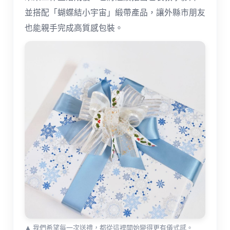
並搭配「蝴蝶結小宇宙」緞帶產品，讓外縣市朋友
也能親手完成高質感包裝。
▲ 我們希望每一次送禮，都從這裡開始變得更有儀式感。