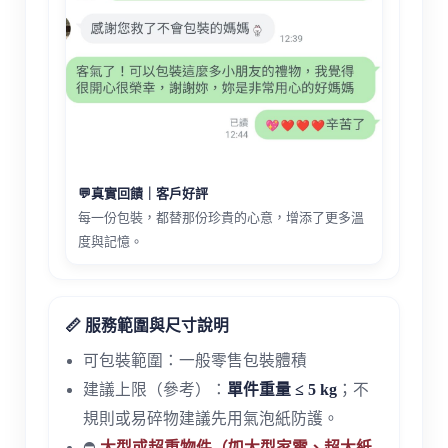
💬真實回饋｜客戶好評
每一份包裝，都替那份珍貴的心意，增添了更多溫
度與記憶。
📏 服務範圍與尺寸說明
可包裝範圍：一般零售包裝體積
建議上限（參考）：
單件重量 ≤ 5 kg
；不
規則或易碎物建議先用氣泡紙防護。
⛔
大型或超重物件（如大型家電、超大紙