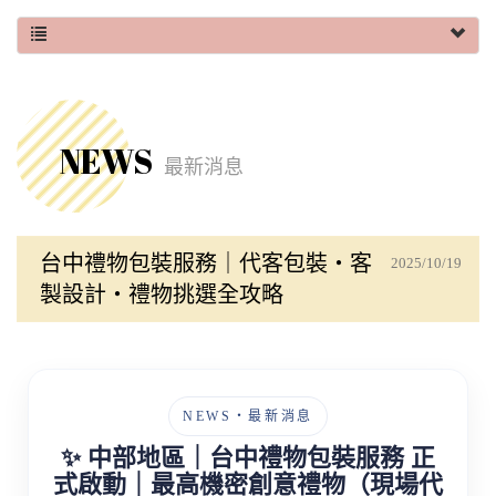
NEWS
最新消息
台中禮物包裝服務｜代客包裝・客
2025/10/19
製設計・禮物挑選全攻略
NEWS・最新消息
✨ 中部地區｜台中禮物包裝服務 正
式啟動｜最高機密創意禮物（現場代