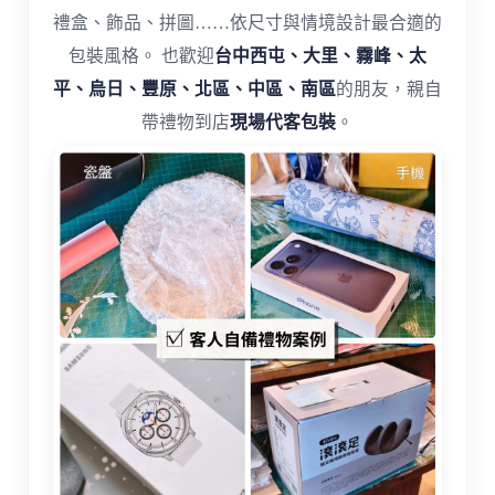
禮盒、飾品、拼圖……依尺寸與情境設計最合適的
包裝風格。 也歡迎
台中西屯、大里、霧峰、太
平、烏日、豐原、北區、中區、南區
的朋友，親自
帶禮物到店
現場代客包裝
。