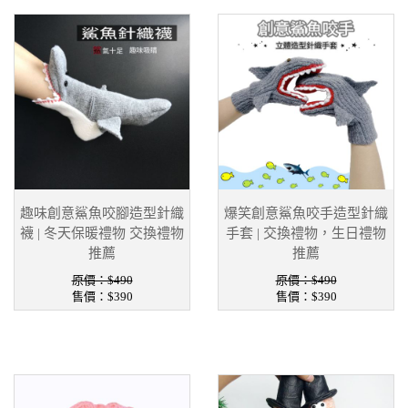
趣味創意鯊魚咬腳造型針織
爆笑創意鯊魚咬手造型針織
襪 | 冬天保暖禮物 交換禮物
手套 | 交換禮物，生日禮物
推薦
推薦
原價：$490
原價：$490
售價：
$390
售價：
$390