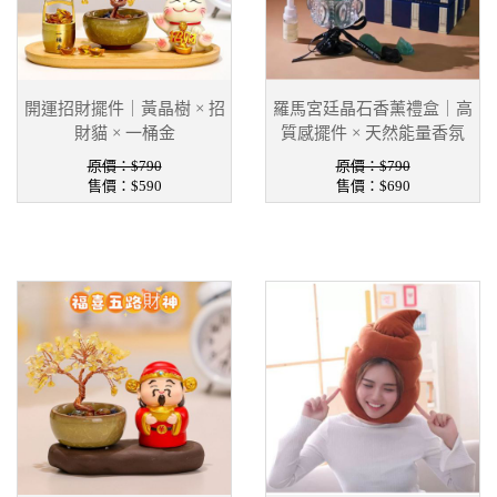
開運招財擺件｜黃晶樹 × 招
羅馬宮廷晶石香薰禮盒｜高
財貓 × 一桶金
質感擺件 × 天然能量香氛
原價：$790
原價：$790
售價：
$590
售價：
$690