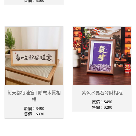
售價：
$390
每天都很哇塞 | 勵志木質相
紫色水晶石發財相框
框
原價：$490
售價：
$290
原價：$490
售價：
$330