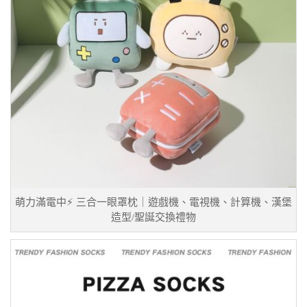
萌力滿電中⚡ 三合一眼罩枕｜遊戲機、電視機、計算機、漢堡
造型/聖誕交換禮物