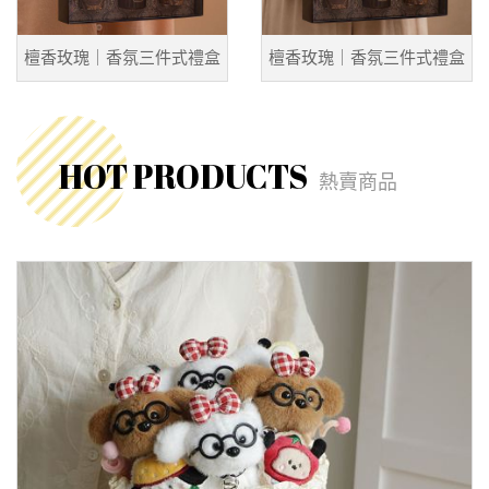
檀香玫瑰｜香氛三件式禮盒
檀香玫瑰｜香氛三件式禮盒
HOT PRODUCTS
熱賣商品