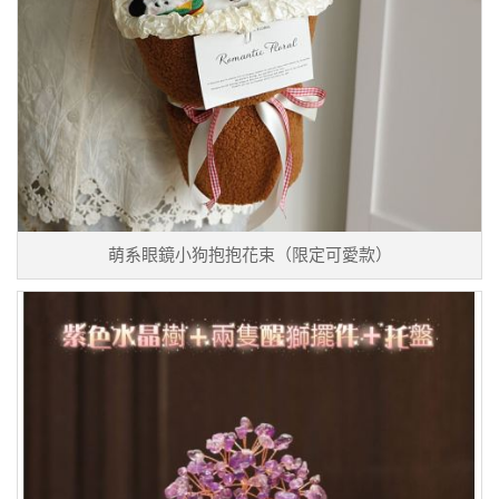
萌系眼鏡小狗抱抱花束（限定可愛款）