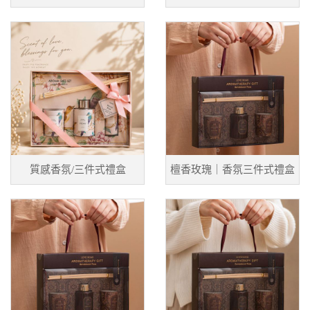
質感香氛/三件式禮盒
檀香玫瑰｜香氛三件式禮盒