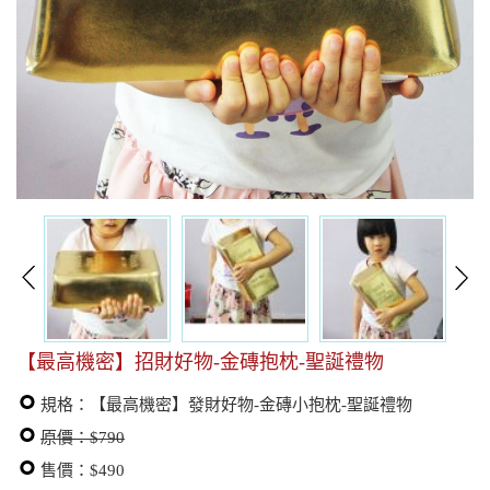
【最高機密】招財好物-金磚抱枕-聖誕禮物
規格：【最高機密】發財好物-金磚小抱枕-聖誕禮物
原價：$790
售價：$490