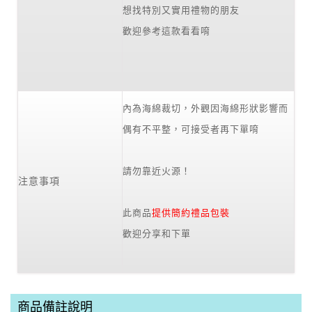
想找特別又實用禮物的朋友
歡迎參考這款看看唷
內為海綿裁切，外觀因海綿形狀影響而
偶有不平整，可接受者再下單唷
請勿靠近火源！
注意事項
此商品
提供簡約禮品包裝
歡迎分享和下單
商品備註說明