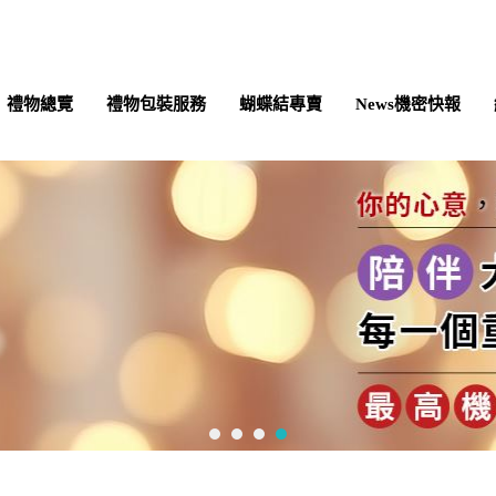
禮物總覽
禮物包裝服務
蝴蝶結專賣
News機密快報