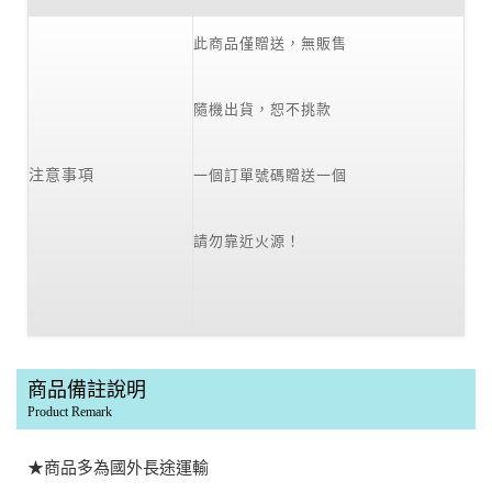
此商品僅贈送，無販售
隨機出貨，恕不挑款
注意事項
一個訂單號碼贈送一個
請勿靠近火源！
商品備註說明
Product Remark
★商品多為國外長途運輸