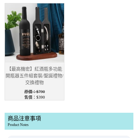
【最高機密】紅酒瓶多功能
開瓶器五件組套裝/聖誕禮物/
交換禮物
原價：$790
售價：$390
商品注意事項
Product Notes