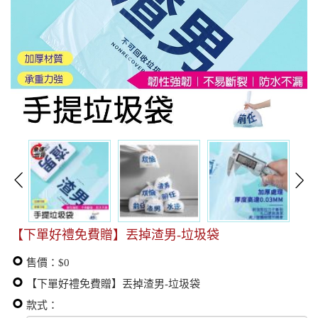
【下單好禮免費贈】丟掉渣男-垃圾袋
售價：$0
【下單好禮免費贈】丟掉渣男-垃圾袋
款式：