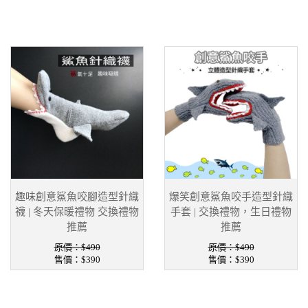
趣味創意鯊魚咬腳造型針織
爆笑創意鯊魚咬手造型針織
襪 | 冬天保暖禮物 交換禮物
手套 | 交換禮物，生日禮物
推薦
推薦
原價：$490
原價：$490
售價：
$390
售價：
$390