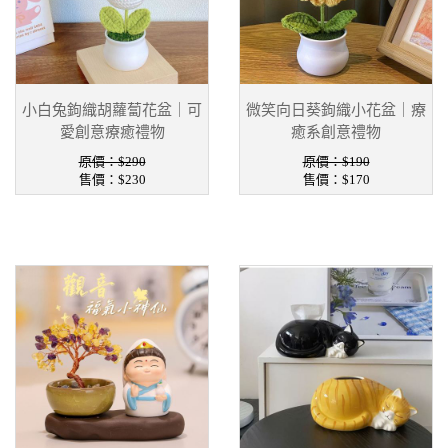
小白兔鉤織胡蘿蔔花盆｜可
微笑向日葵鉤織小花盆｜療
愛創意療癒禮物
癒系創意禮物
原價：$290
原價：$190
售價：
$230
售價：
$170