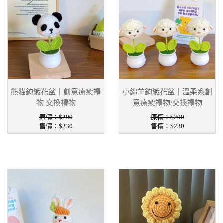
熊貓鉤織花盆｜創意療癒禮
小綿羊鉤織花盆｜溫柔系創
物 交換禮物
意療癒禮物/交換禮物
原價：$290
原價：$290
售價：
$230
售價：
$230