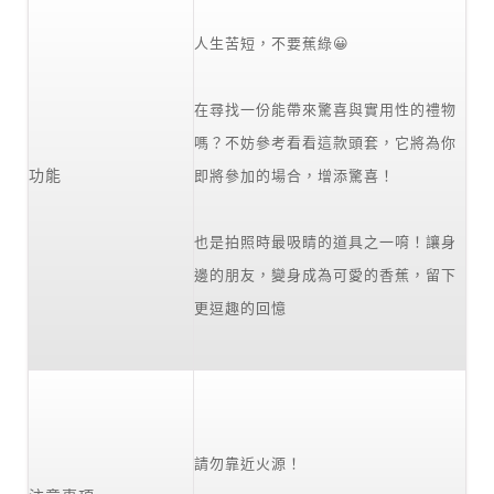
人生苦短，不要蕉綠😀
在尋找一份能帶來驚喜與實用性的禮物
嗎？不妨參考看看這款頭套，它將為你
功能
即將參加的場合，增添驚喜！
也是拍照時最吸睛的道具之一唷！讓身
邊的朋友，變身成為可愛的香蕉，留下
更逗趣的回憶
請勿靠近火源！