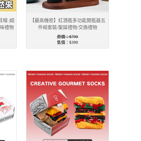
帽 |超
【最高機密】紅酒瓶多功能開瓶器五
趣味禮物
件組套裝/聖誕禮物/交換禮物
原價：$790
售價：
$390