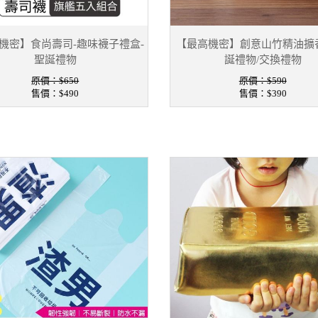
機密】食尚壽司-趣味襪子禮盒-
【最高機密】創意山竹精油擴
聖誕禮物
誕禮物/交換禮物
原價：$650
原價：$590
售價：
$490
售價：
$390