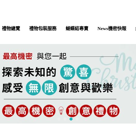
禮物總覽
禮物包裝服務
蝴蝶結專賣
News機密快報