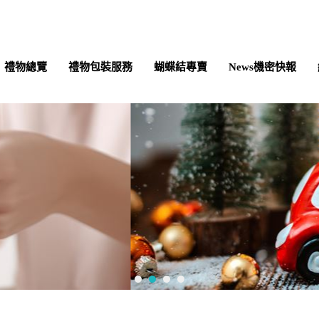
禮物總覽
禮物包裝服務
蝴蝶結專賣
News機密快報