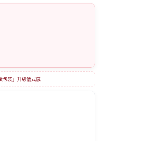
精緻包裝」升級儀式感