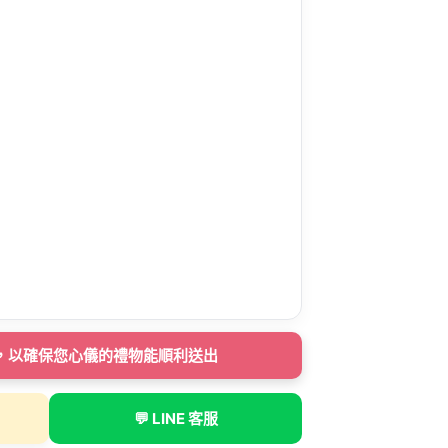
下單，以確保您心儀的禮物能順利送出
💬 LINE 客服