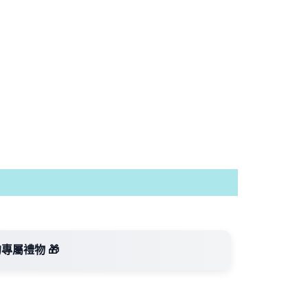
專屬禮物 🎁