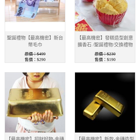
聖誕禮物【最高機密】新台
【最高機密】發糕造型創意
幣毛巾
擴香石 /聖誕禮物/交換禮物
原價：$499
原價：$230
售價：$290
售價：$190
【最高機密】招財好物-金磚
【最高機密】新款-金磚造型