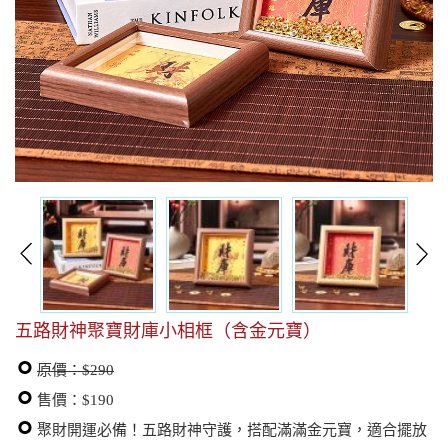
五路財神聚寶財庫小相框（含金元寶）
原價：$290
售價：$190
聚財開運必備！五路財神守護，搭配滿滿金元寶，適合擺放