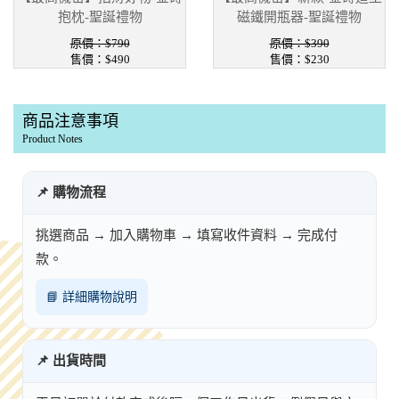
抱枕-聖誕禮物
磁鐵開瓶器-聖誕禮物
原價：$790
原價：$390
售價：$490
售價：$230
商品注意事項
Product Notes
📌 購物流程
挑選商品 → 加入購物車 → 填寫收件資料 → 完成付
款。
📘 詳細購物說明
📌 出貨時間