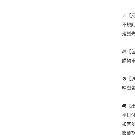
📐【
不規
建議
🎁【
購物
🚫【
精緻
🚚【
平日
如有
節慶