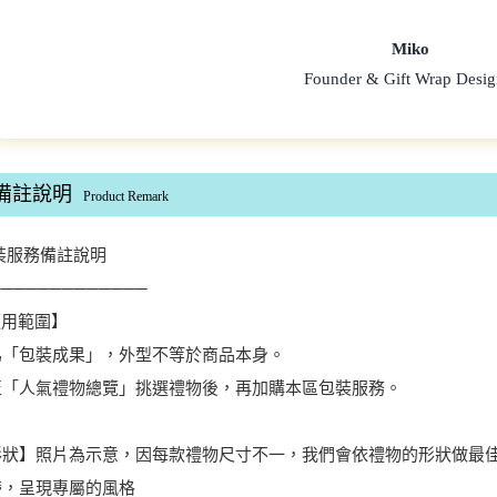
Miko
Founder & Gift Wrap Desig
備註說明
Product Remark
包裝服務備註說明
─────────────
適用範圍】
為「包裝成果」，外型不等於商品本身。
至「人氣禮物總覽」挑選禮物後，再加購本區包裝服務。
【形狀】照片為示意，因每款禮物尺寸不一，我們會依禮物的形狀做最
帶，呈現專屬的風格