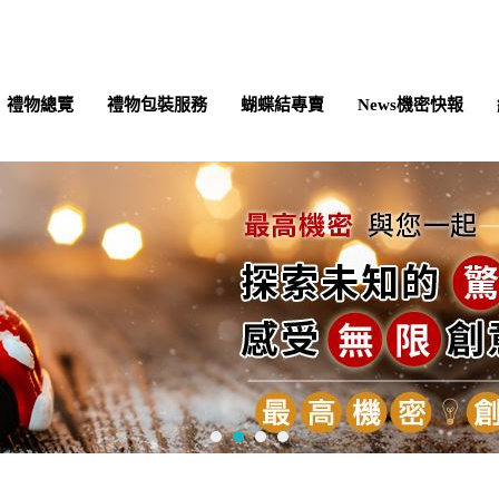
禮物總覽
禮物包裝服務
蝴蝶結專賣
News機密快報