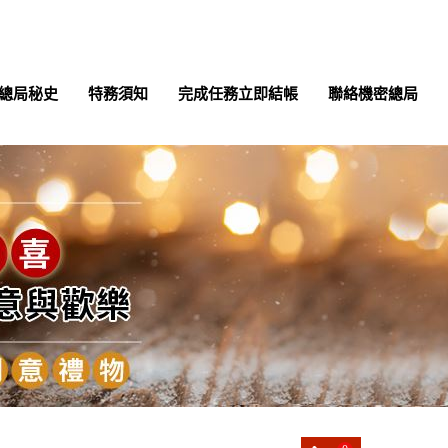
總局秘史
特務須知
完成任務立即結帳
聯絡機密總局