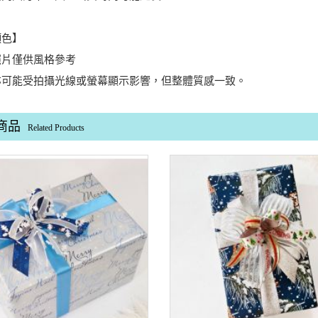
顏色】
照片僅供風格參考
亦可能受拍攝光線或螢幕顯示影響，但整體質感一致。
商品
Related Products