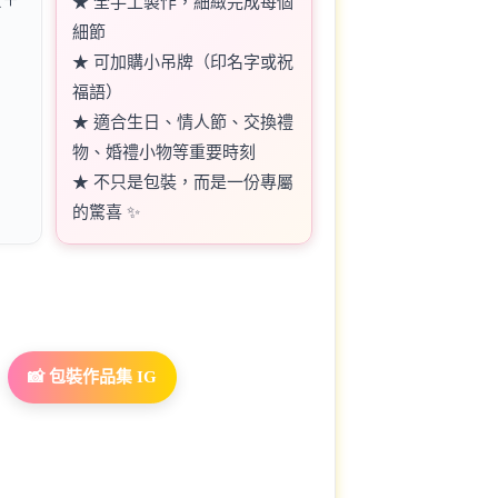
★ 全手工製作，細緻完成每個
細節
★ 可加購小吊牌（印名字或祝
福語）
★ 適合生日、情人節、交換禮
物、婚禮小物等重要時刻
★ 不只是包裝，而是一份專屬
的驚喜 ✨
📸 包裝作品集 IG