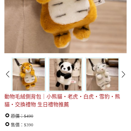
動物毛絨側背包｜小熊貓・老虎・白虎・雪豹・熊
貓・交換禮物 生日禮物推薦
原價：$490
售價：$390