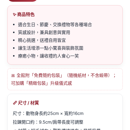
✨ 商品特色
適合生日、節慶、交換禮物等各種場合
質感設計，兼具創意與實用
精心挑選，送禮自用皆宜
讓生活增添一點小驚喜與裝飾氛圍
療癒小物，讓收禮的人會心一笑
🎀 全館附「免費簡約包裝」（隨機紙材，不含緞帶）；
可加購「精緻包裝」升級儀式感
📏 尺寸 / 材質
尺寸：動物身長約25cm × 寬約16cm
拉鍊開口約：9.5cm/肩帶長度可調整