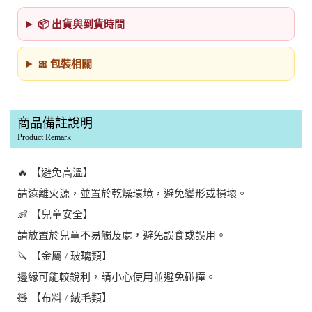
📦 出貨與到貨時間
🎀 包裝相關
商品備註說明
Product Remark
🔥 【避免高溫】
請遠離火源，並置於乾燥環境，避免變形或損壞。
👶 【兒童安全】
請放置於兒童不易觸及處，避免誤食或誤用。
🔪 【金屬 / 玻璃類】
邊緣可能較銳利，請小心使用並避免碰撞。
🧸 【布料 / 絨毛類】