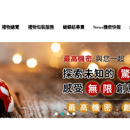
禮物總覽
禮物包裝服務
蝴蝶結專賣
News機密快報