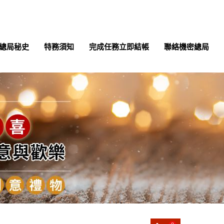
總局秘史
特務須知
完成任務立即結帳
聯絡機密總局