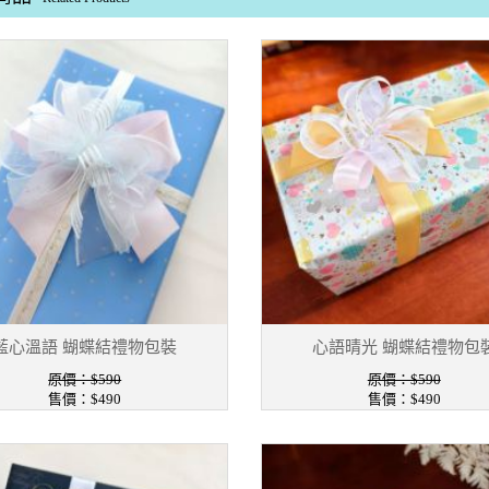
藍心溫語 蝴蝶結禮物包裝
心語晴光 蝴蝶結禮物包
原價：$590
原價：$590
售價：$490
售價：$490