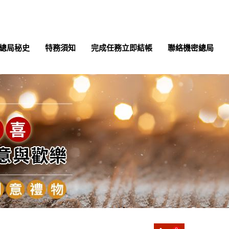
總局秘史
特務須知
完成任務立即結帳
聯絡機密總局