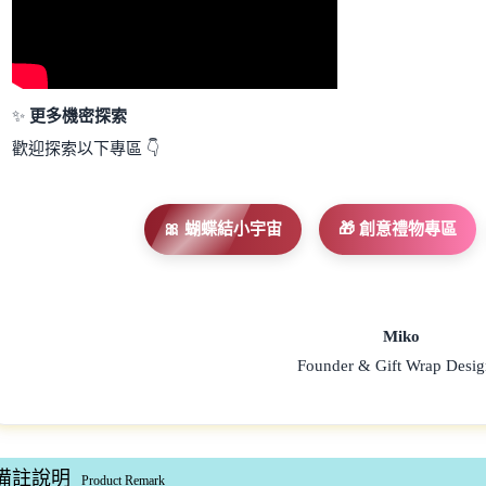
✨
更多機密探索
歡迎探索以下專區 👇
🎀 蝴蝶結小宇宙
🎁 創意禮物專區
Miko
Founder & Gift Wrap Desig
備註說明
Product Remark