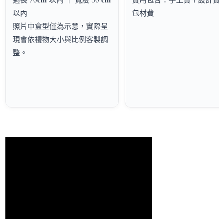
以內
包材費
照片中盒型僅為示意，實際呈
現會依禮物大小與比例客製調
整。