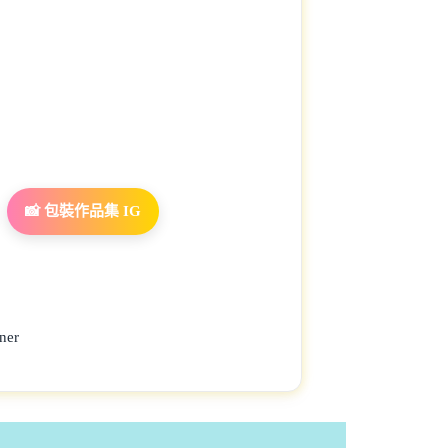
📸 包裝作品集 IG
ner