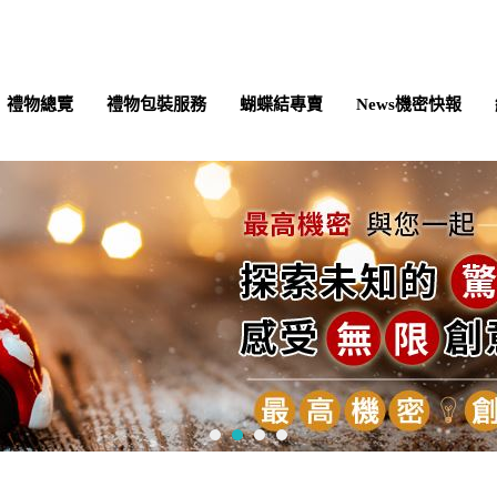
禮物總覽
禮物包裝服務
蝴蝶結專賣
News機密快報