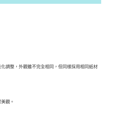
佳化調整，外觀雖不完全相同，但同樣採用相同紙材
響美觀。