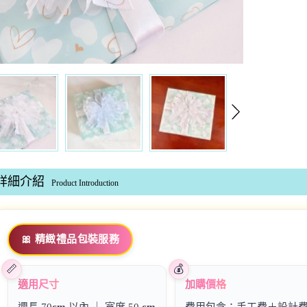
詳細介紹
Product Introduction
🎀 精緻禮品包裝服務
適用尺寸
加購價格
週長 70
cm
以內 ｜ 寬度 50
cm
費用包含：手工費＋設計