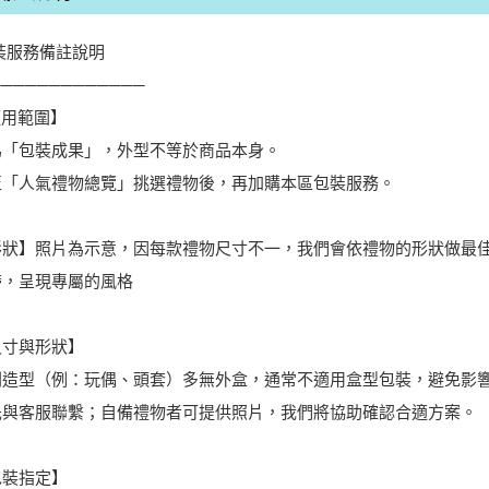
包裝服務備註說明
─────────────
適用範圍】
為「包裝成果」，外型不等於商品本身。
至「人氣禮物總覽」挑選禮物後，再加購本區包裝服務。
【形狀】照片為示意，因每款禮物尺寸不一，我們會依禮物的形狀做最
帶，呈現專屬的風格
尺寸與形狀】
則造型（例：玩偶、頭套）多無外盒，通常不適用盒型包裝，避免影
先與客服聯繫；自備禮物者可提供照片，我們將協助確認合適方案。
包裝指定】