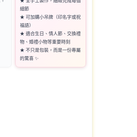
★ 全手工製作，細緻完成每個
細節
★ 可加購小吊牌（印名字或祝
福語）
★ 適合生日、情人節、交換禮
物、婚禮小物等重要時刻
★ 不只是包裝，而是一份專屬
的驚喜 ✨