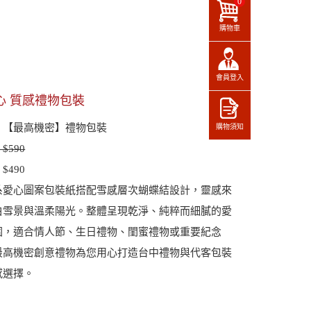
0
購物車
會員登入
心 質感禮物包裝
：【最高機密】禮物包裝
購物須知
$590
$490
系愛心圖案包裝紙搭配雪感層次蝴蝶結設計，靈感來
白雪景與溫柔陽光。整體呈現乾淨、純粹而細膩的愛
圍，適合情人節、生日禮物、閨蜜禮物或重要紀念
最高機密創意禮物為您用心打造台中禮物與代客包裝
感選擇。