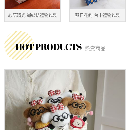
心語晴光 蝴蝶結禮物包裝
藍日花約-台中禮物包裝
HOT PRODUCTS
熱賣商品