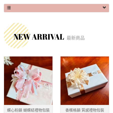
NEW ARRIVAL
最新商品
蝶心粉韻 蝴蝶結禮物包裝
香檳格韻 質感禮物包裝