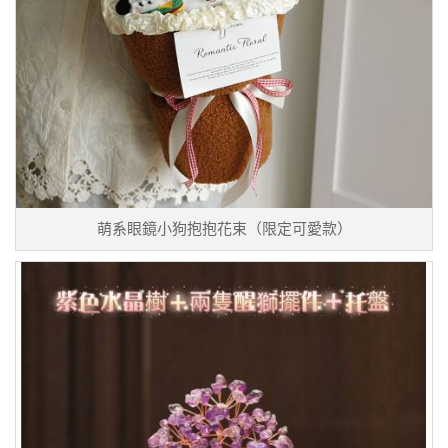
萌系眼鏡小狗抱抱花束（限定可愛款）