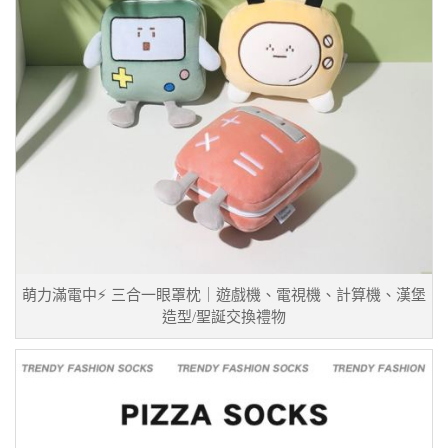
萌力滿電中⚡ 三合一眼罩枕｜遊戲機、電視機、計算機、漢堡
造型/聖誕交換禮物